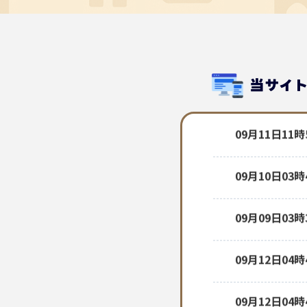
当サイ
09月12日04
09月11日11
09月10日03
09月09日03
09月12日04