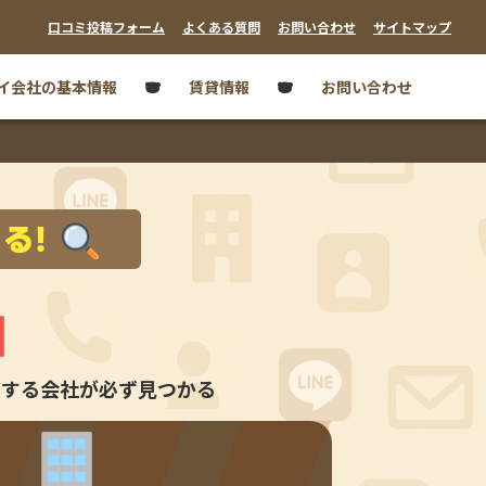
口コミ投稿フォーム
よくある質問
お問い合わせ
サイトマップ
イ会社の基本情報
賃貸情報
お問い合わせ
る!
口
チする会社が
必ず見つかる