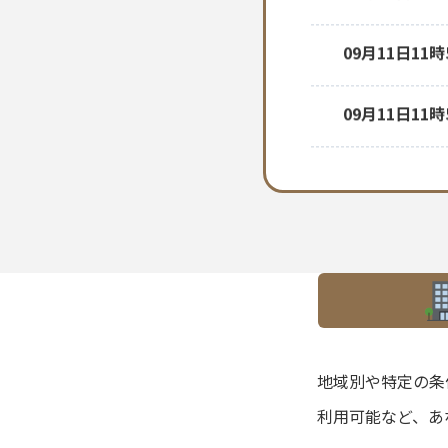
09月12日04
09月11日11
09月11日11
09月10日03
09月10日03
09月09日03
地域別や特定の条
09月09日03
利用可能など、あ