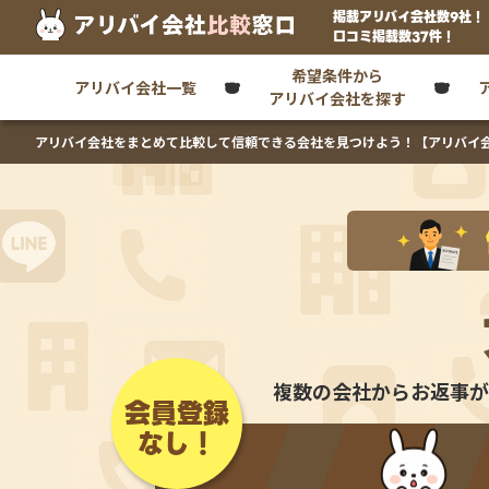
掲載アリバイ会社数9社！
口コミ掲載数37件！
希望条件から
アリバイ会社一覧
アリバイ会社を探す
アリバイ会社をまとめて比較して信頼できる会社を見つけよう！
【アリバイ
複数の会社からお返事が
会員登録
なし！