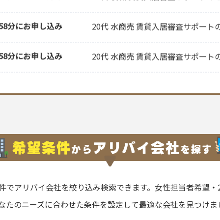
時40分にお申し込み
20代 夜職 賃貸入居審査サポートの
時58分にお申し込み
20代 水商売 賃貸入居審査サポート
時58分にお申し込み
20代 水商売 賃貸入居審査サポート
時40分にお申し込み
20代 キャバクラ勤務 書類作成代行
時40分にお申し込み
20代 キャバクラ勤務 書類作成代行
希望条件
アリバイ会社
から
を
探す
時39分にお申し込み
30代 個人事業主 賃貸入居審査サポ
件でアリバイ会社を絞り込み検索できます。女性担当者希望・2
時39分にお申し込み
30代 個人事業主 賃貸入居審査サポ
なたのニーズに合わせた条件を設定して最適な会社を見つけま