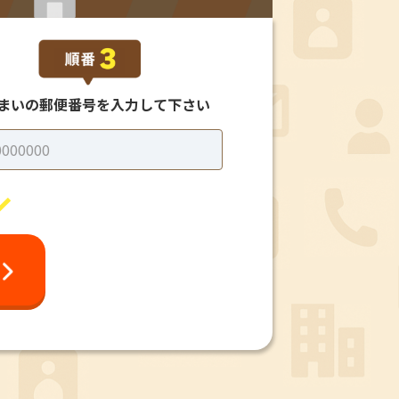
まいの郵便番号を
入力して下さい
／