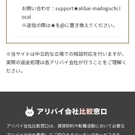
お問い合わせ：support★alibai-madoguchi.l
ocal
※送信の際は★を@に置き換えてください。
※当サイトは中立的な立場での相談対応を行いますが、
実際の返金処理は各アリバイ会社が行うことをご理解く
ださい。
アリバイ会社比較窓口は、賃貸契約や転職活動において必要な
アリバイ会社を厳選してご紹介するマッチングサービスです。