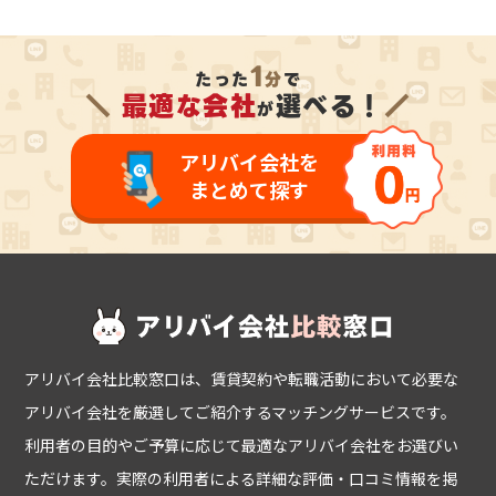
1
たった
分
で
＼
最適な会社
選べる！
／
が
アリバイ会社を
まとめて探す
アリバイ会社比較窓口は、賃貸契約や転職活動において必要な
アリバイ会社を厳選してご紹介するマッチングサービスです。
利用者の目的やご予算に応じて最適なアリバイ会社をお選びい
ただけます。実際の利用者による詳細な評価・口コミ情報を掲