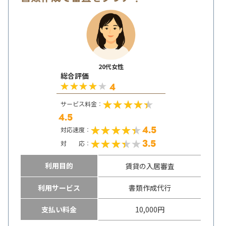
20代女性
総合評価
4
サービス料金：
4.5
4.5
対応速度：
3.5
対 応：
利用目的
賃貸の入居審査
利用サービス
書類作成代行
支払い料金
10,000円