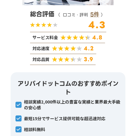
総合評価
5件
（
口コミ・評判
）
4.3
4.8
サービス料金
4.2
対応速度
3.9
対応品質
アリバイドットコムのおすすめポイン
ト
相談実績2,000件以上の豊富な実績と業界最大手級
の安心感
最短15分でサービス提供可能な超迅速対応
相談料無料