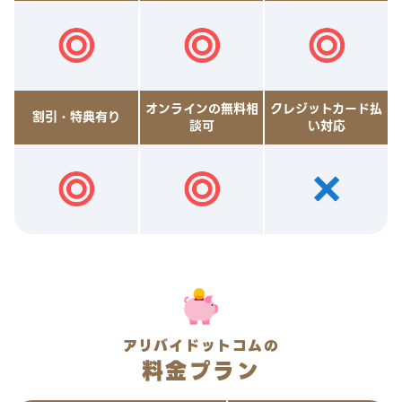
オンラインの無料相
クレジットカード払
割引・特典有り
談可
い対応
アリバイドットコムの
料金プラン