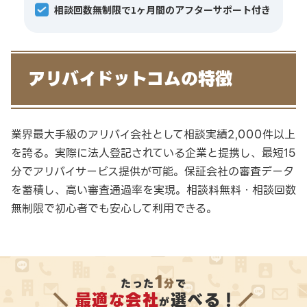
相談回数無制限で1ヶ月間のアフターサポート付き
アリバイドットコムの特徴
業界最大手級のアリバイ会社として相談実績2,000件以上
を誇る。実際に法人登記されている企業と提携し、最短15
分でアリバイサービス提供が可能。保証会社の審査データ
を蓄積し、高い審査通過率を実現。相談料無料・相談回数
無制限で初心者でも安心して利用できる。
1
たった
分
で
＼
最適な会社
選べる！
／
が