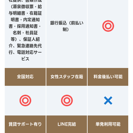
（源泉徴収票・給
与明細書・在籍証
明書・内定通知
銀行振込（前払い
書・採用通知書・
制）
名刺・社員証
等）、保証人紹
介、緊急連絡先代
行、電話対応サー
ビス
全国対応
女性スタッフ在籍
料金後払い可能
賃貸サポート有り
LINE完結
単発利用可能