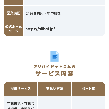
営業時間
24時間対応・年中無休
公式ホーム
https://alibai.jp/
ページ
アリバイドットコムの
サービス内容
提供サービス
支払い方法
即日対応
在籍確認・在籍会
社提供、書類作成