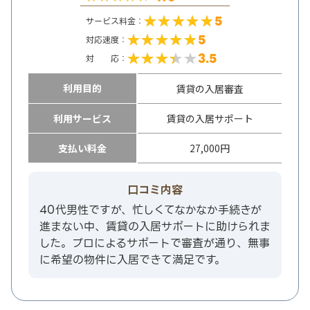
5
サービス料金：
5
対応速度：
3.5
対 応：
利用目的
賃貸の入居審査
利用サービス
賃貸の入居サポート
支払い料金
27,000円
口コミ内容
40代男性ですが、忙しくてなかなか手続きが
進まない中、賃貸の入居サポートに助けられま
した。プロによるサポートで審査が通り、無事
に希望の物件に入居できて満足です。