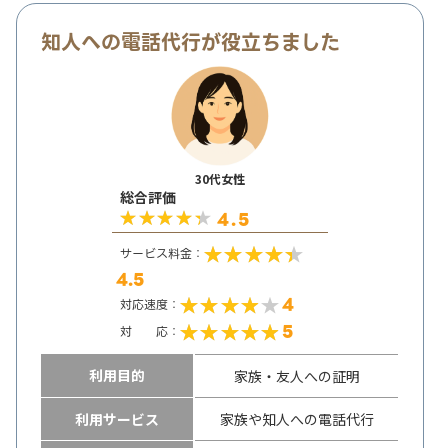
知人への電話代行が役立ちました
30代女性
総合評価
4.5
サービス料金：
4.5
4
対応速度：
5
対 応：
利用目的
家族・友人への証明
利用サービス
家族や知人への電話代行