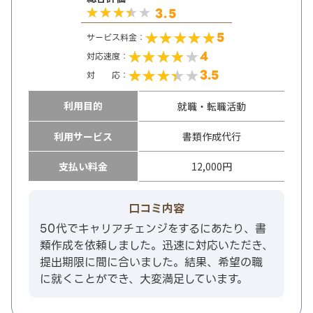
3.5
5
サービス料金：
4
対応速度：
3.5
対 応：
利用目的
就職・転職活動
利用サービス
書類作成代行
支払い料金
12,000円
口コミ内容
50代でキャリアチェンジをするにあたり、書
類作成を依頼しました。迅速に対応いただき、
提出期限に間に合いました。結果、希望の職
に就くことができ、大変満足しています。