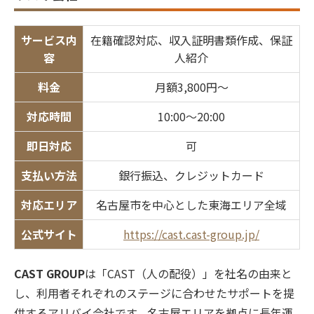
サービス内
在籍確認対応、収入証明書類作成、保証
容
人紹介
料金
月額3,800円〜
対応時間
10:00〜20:00
即日対応
可
支払い方法
銀行振込、クレジットカード
対応エリア
名古屋市を中心とした東海エリア全域
公式サイト
https://cast.cast-group.jp/
CAST GROUP
は「CAST（人の配役）」を社名の由来と
し、利用者それぞれのステージに合わせたサポートを提
供するアリバイ会社です。名古屋エリアを拠点に長年運