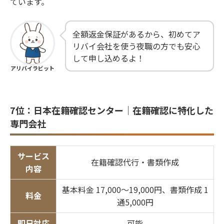
ています。
全額返金保証があるから、初めてア
リバイ会社を使う夜職の方でも安心
して申し込めるよ！
アリバイラビット
7位：日本在籍確認センター｜在籍確認に特化した
専門会社
サービス
在籍確認代行・書類作成
内容
基本料金 17,000〜19,000円、書類作成 1
料金
通5,000円
即日対応
可能