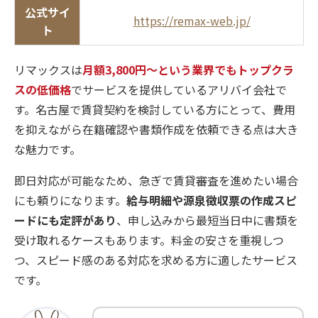
公式サイ
https://remax-web.jp/
ト
リマックスは
月額3,800円〜という業界でもトップクラ
スの低価格
でサービスを提供しているアリバイ会社で
す。名古屋で賃貸契約を検討している方にとって、費用
を抑えながら在籍確認や書類作成を依頼できる点は大き
な魅力です。
即日対応が可能なため、急ぎで賃貸審査を進めたい場合
にも頼りになります。
給与明細や源泉徴収票の作成スピ
ードにも定評があり
、申し込みから最短当日中に書類を
受け取れるケースもあります。料金の安さを重視しつ
つ、スピード感のある対応を求める方に適したサービス
です。