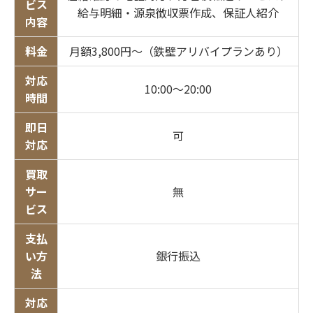
ビス
給与明細・源泉徴収票作成、保証人紹介
内容
料金
月額3,800円〜（鉄壁アリバイプランあり）
対応
10:00〜20:00
時間
即日
可
対応
買取
サー
無
ビス
支払
い方
銀行振込
法
対応