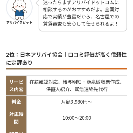
迷ったらまずアリバイドットコムに
相談するのがおすすめだよ。全国対
応で実績が豊富だから、名古屋での
アリバイラビット
賃貸審査も安心して任せられるよ！
2位：日本アリバイ協会｜口コミ評価が高く信頼性
に定評あり
サービ
在籍確認対応、給与明細・源泉徴収票作成、
ス内容
保証人紹介、緊急連絡先代行
料金
月額3,980円〜
対応時
10:00〜20:00
間