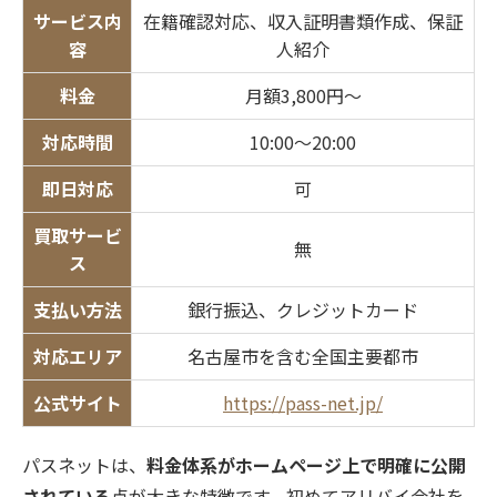
サービス内
在籍確認対応、収入証明書類作成、保証
容
人紹介
料金
月額3,800円〜
対応時間
10:00〜20:00
即日対応
可
買取サービ
無
ス
支払い方法
銀行振込、クレジットカード
対応エリア
名古屋市を含む全国主要都市
公式サイト
https://pass-net.jp/
パスネットは、
料金体系がホームページ上で明確に公開
されている
点が大きな特徴です。初めてアリバイ会社を