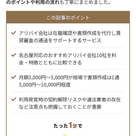
のポイントや利用の流れ
も丁寧にまとめました。
この記事のポイント
アリバイ会社は在籍確認や書類作成を代行し賃
貸審査の通過をサポートするサービス
名古屋対応のおすすめアリバイ会社10社を料
金・特徴とともに比較できる
月額3,000円〜5,000円が相場で書類作成は1通
5,000円〜10,000円程度
利用発覚時の契約解除リスクや違法業者の存在
など注意点も把握しておくことが重要
1
たった
分
で