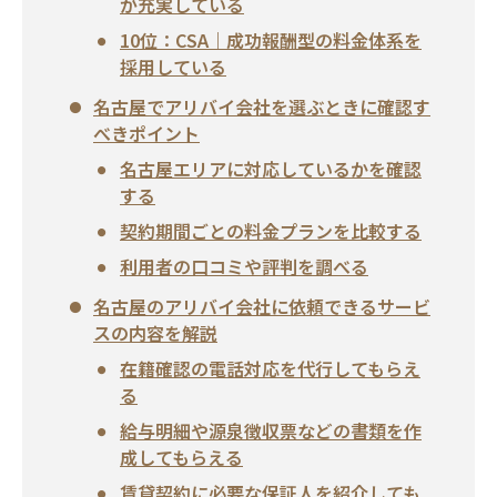
が充実している
10位：CSA｜成功報酬型の料金体系を
採用している
名古屋でアリバイ会社を選ぶときに確認す
べきポイント
名古屋エリアに対応しているかを確認
する
契約期間ごとの料金プランを比較する
利用者の口コミや評判を調べる
名古屋のアリバイ会社に依頼できるサービ
スの内容を解説
在籍確認の電話対応を代行してもらえ
る
給与明細や源泉徴収票などの書類を作
成してもらえる
賃貸契約に必要な保証人を紹介しても