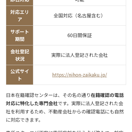
対応エリ
全国対応（名古屋含む）
ア
サポート
60日間保証
期間
会社登記
実際に法人登記された会社
状況
公式サイ
https://nihon-zaikaku.jp/
ト
日本在籍確認センターは、その名の通り
在籍確認の電話
対応に特化した専門会社
です。実際に法人登記された会
社を利用するため、不動産会社からの確認電話にも自然
に対応できます。