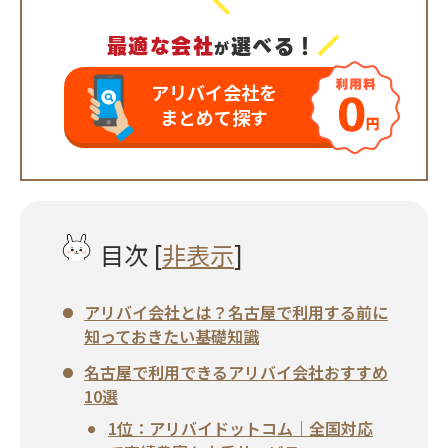
＼
／
最適な会社
選べる！
が
アリバイ会社を
まとめて探す
目次
[
非表示
]
アリバイ会社とは？名古屋で利用する前に
知っておきたい基礎知識
名古屋で利用できるアリバイ会社おすすめ
10選
1位：アリバイドットコム｜全国対応