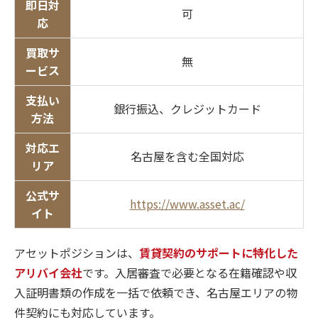
即日対
可
応
買取サ
無
ービス
支払い
銀行振込、クレジットカード
方法
対応エ
名古屋を含む全国対応
リア
公式サ
https://www.asset.ac/
イト
アセットポジションは、
賃貸契約のサポートに特化した
アリバイ会社
です。入居審査で必要となる在籍確認や収
入証明書類の作成を一括で依頼でき、名古屋エリアの物
件契約にも対応しています。