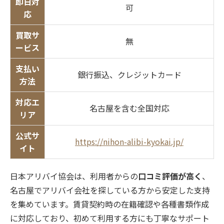
即日対
可
応
買取サ
無
ービス
支払い
銀行振込、クレジットカード
方法
対応エ
名古屋を含む全国対応
リア
公式サ
https://nihon-alibi-kyokai.jp/
イト
日本アリバイ協会は、利用者からの
口コミ評価が高く
、
名古屋でアリバイ会社を探している方から安定した支持
を集めています。賃貸契約時の在籍確認や各種書類作成
に対応しており、初めて利用する方にも丁寧なサポート