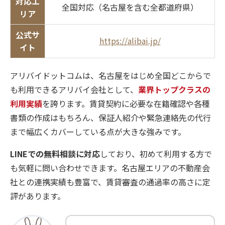
対応エ
全国対応（名古屋を含む全都道府県）
リア
公式サ
https://alibai.jp/
イト
アリバイドットコムは、名古屋をはじめ全国どこからで
も利用できるアリバイ会社として、
業界トップクラスの
利用実績
を誇ります。賃貸契約に必要な在籍確認や各種
書類の作成はもちろん、保証人紹介や緊急連絡先の代行
まで幅広くカバーしている点が大きな強みです。
LINEでの無料相談に対応
しており、初めて利用する方で
も気軽に問い合わせできます。名古屋エリアの不動産会
社との連携実績も豊富で、賃貸審査の通過率の高さに定
評があります。