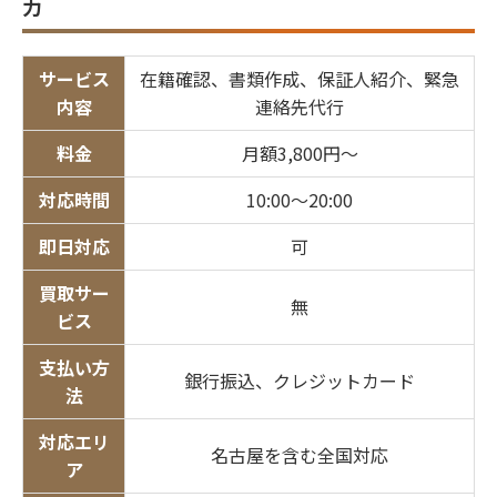
力
サービス
在籍確認、書類作成、保証人紹介、緊急
内容
連絡先代行
料金
月額3,800円〜
対応時間
10:00〜20:00
即日対応
可
買取サー
無
ビス
支払い方
銀行振込、クレジットカード
法
対応エリ
名古屋を含む全国対応
ア